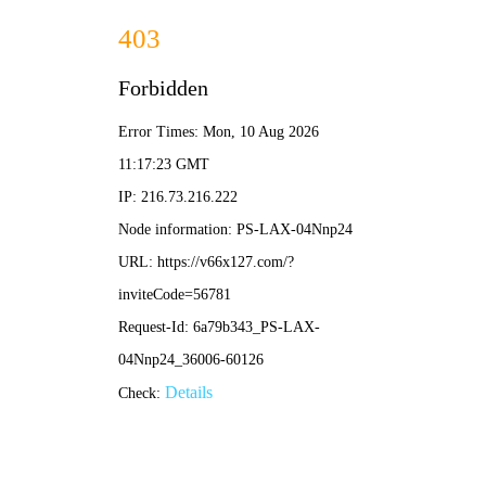
ENGINEERING APPLICATION
工程应用
冶金矿山
仓储物流
房屋市政
其他工程
首页