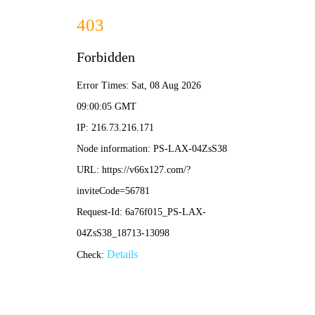
ENGINEERING APPLICATION
工程应用
电力化工
机场道路
冶金矿山
仓储物流
首页